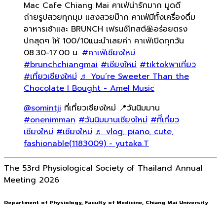
Mac Cafe Chiang Mai คาเฟ่น่ารักมาก มูดดี
ถ่ายรูปสวยทุกมุม แสงสวยม๊าก คาเฟ่มีทั้งเครื่องดื่ม
อาหารเช้าและ BRUNCH เฟรนซ์โทสต์🥞อร่อยตรง
ปกสุดๆ ให้ 100/10แนะนำเลยค่า คาเฟ่เปิดทุกวัน
08.30-17.00 น.
#คาเฟ่เชียงใหม่
#brunchchiangmai
#เชียงใหม่
#tiktokพาเที่ยว
#เที่ยวเชียงใหม่
♬ You’re Sweeter Than the
Chocolate I Bought - Amel Music
@somintji
ที่เที่ยวเชียงใหม่ 📍วันนิมมาน
#onenimman
#วันนิมมานเชียงใหม่
#ทีีเที่ยว
เชียงใหม่
#เชียงใหม่
♬ vlog, piano, cute,
fashionable(1183009) - yutaka.T
The 53rd Physiological Society of Thailand Annual
Meeting 2026
Department of Physiology, Faculty of Medicine, Chiang Mai University