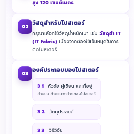
สูง 120 เซนติเมตร
วัสดุสำหรับโปสเตอร์
02
กรุณาเลือกใช้วัสดุน้ำหนักเบา เช่น
วัสดุผ้า IT
(IT Fabric)
เนื่องจากต้องใช้เข็มหมุดในการ
ติดโปสเตอร์
องค์ประกอบของโปสเตอร์
03
3.1
หัวข้อ ผู้เขียน และที่อยู่
ด้านบน ข้างแนวกว้างของโปสเตอร์
3.2
วัตถุประสงค์
3.3
วิธีวิจัย