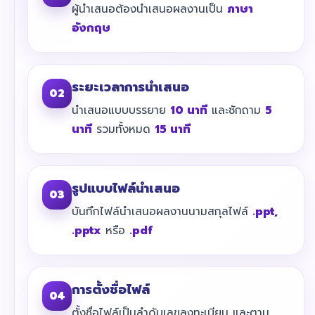
ผู้นำเสนอต้องนำเสนอผลงานเป็น
ภาษา
อังกฤษ
ระยะเวลาการนำเสนอ
02
นำเสนอแบบบรรยาย
10 นาที
และซักถาม
5
นาที
รวมทั้งหมด
15 นาที
รูปแบบไฟล์นำเสนอ
03
บันทึกไฟล์นำเสนอผลงานนามสกุลไฟล์
.ppt,
.pptx
หรือ
.pdf
การตั้งชื่อไฟล์
04
ตั้งชื่อไฟล์เป็นลำดับเลขลงทะเบียน และตาม