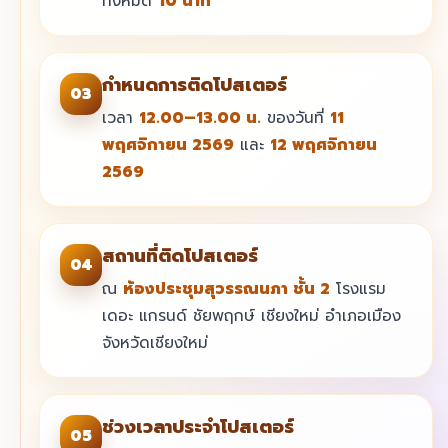
ทั้งหมด
10 นาที
กำหนดการติดโปสเตอร์
03
เวลา
12.00–13.00 น.
ของวันที่
11
พฤศจิกายน 2569
และ
12 พฤศจิกายน
2569
สถานที่ติดโปสเตอร์
04
ณ
ห้องประชุมสุวรรณนภา ชั้น 2
โรงแรม
เดอะ แกรนด์ ชัยพฤกษ์ เชียงใหม่ อำเภอเมือง
จังหวัดเชียงใหม่
ช่วงเวลาประจำโปสเตอร์
05